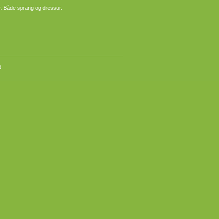
nier. Både sprang og dressur.
o