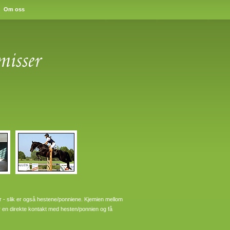
Om oss
er - slik er også hestene/ponniene. Kjemien mellom
r en direkte kontakt med hesten/ponnien og få