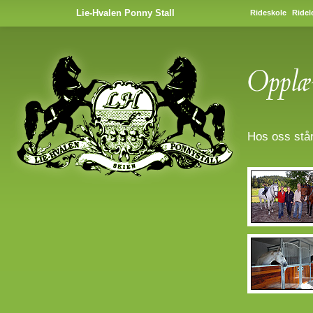
Lie-Hvalen Ponny Stall
Rideskole
Ridele
Hos oss står