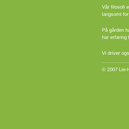
Vår filosofi 
langsomt for
På gården ha
har erfaring 
Vi driver og
© 2007 Lie-H